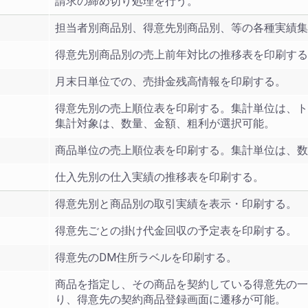
請求の締め切り処理を行う。
担当者別商品別、得意先別商品別、等の各種実績集
得意先別商品別の売上前年対比の推移表を印刷する
月末日単位での、売掛金残高情報を印刷する。
得意先別の売上順位表を印刷する。集計単位は、ト
集計対象は、数量、金額、粗利が選択可能。
商品単位の売上順位表を印刷する。集計単位は、数
仕入先別の仕入実績の推移表を印刷する。
得意先別と商品別の取引実績を表示・印刷する。
得意先ごとの掛け代金回収の予定表を印刷する。
得意先のDM住所ラベルを印刷する。
商品を指定し、その商品を契約している得意先の一
り、得意先の契約商品登録画面に遷移が可能。