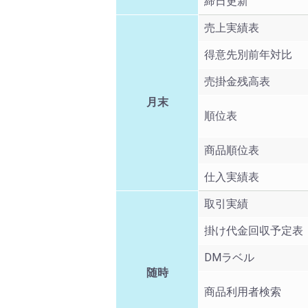
締日更新
売上実績表
得意先別前年対比
売掛金残高表
月末
順位表
商品順位表
仕入実績表
取引実績
掛け代金回収予定表
DMラベル
随時
商品利用者検索