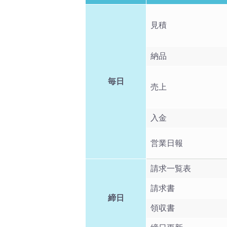
見積
納品
毎日
売上
入金
営業日報
請求一覧表
請求書
締日
領収書