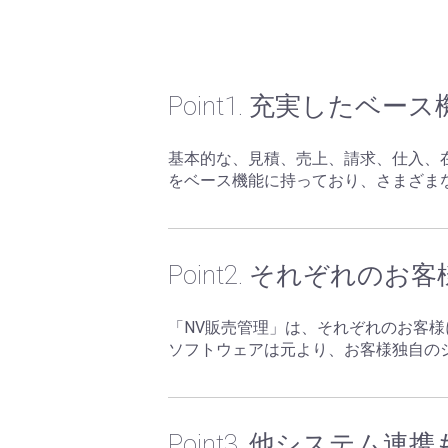
Point1. 充実したベー
基本的な、見積、売上、請求、仕入、
をベース機能に持っており、さまざま
Point2. それぞれの
「NV販売管理」は、それぞれのお客
ソフトウェアは元より、お客様独自の
Point3. 他システム連