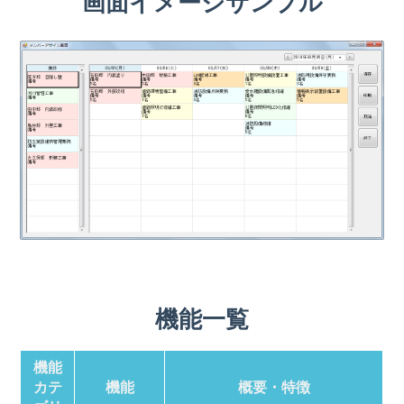
画面イメージサンプル
機能一覧
機能
カテ
機能
概要・特徴