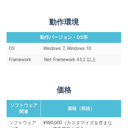
動作環境
動作バージョン・OS等
OS
Windows 7, Windows 10
Framework
.Net Framework 4.5.2 以上
価格
ソフトウェア
価格（税抜）
関連
ソフトウェア
¥980,000（カスタマイズを含まな